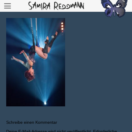
Schreibe einen Kommentar
Deine E-Mail-Adresse wird nicht veröffentlicht.
Erforderliche