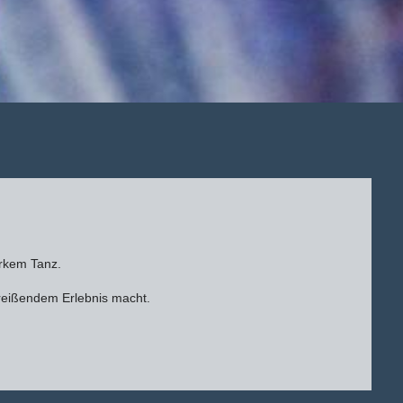
rkem Tanz.
itreißendem Erlebnis macht.