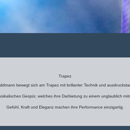
Trapez
ddmann bewegt sich am Trapez mit brillanter Technik und ausdrucksta
 musikalisches Gespür, welches ihre Darbietung zu einem unglaublich m
Gefühl, Kraft und Eleganz machen ihre Performance einzigartig.