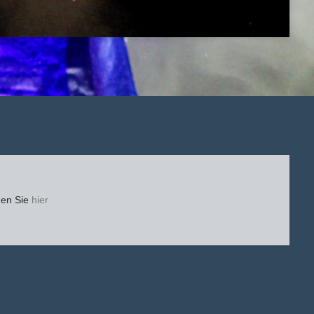
den Sie
hier