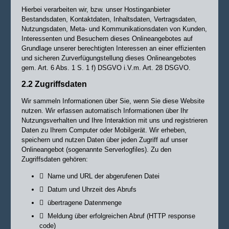
Hierbei verarbeiten wir, bzw. unser Hostinganbieter
Bestandsdaten, Kontaktdaten, Inhaltsdaten, Vertragsdaten,
Nutzungsdaten, Meta- und Kommunikationsdaten von Kunden,
Interessenten und Besuchern dieses Onlineangebotes auf
Grundlage unserer berechtigten Interessen an einer effizienten
und sicheren Zurverfügungstellung dieses Onlineangebotes
gem. Art. 6 Abs. 1 S. 1 f) DSGVO i.V.m. Art. 28 DSGVO.
2.2 Zugriffsdaten
Wir sammeln Informationen über Sie, wenn Sie diese Website
nutzen. Wir erfassen automatisch Informationen über Ihr
Nutzungsverhalten und Ihre Interaktion mit uns und registrieren
Daten zu Ihrem Computer oder Mobilgerät. Wir erheben,
speichern und nutzen Daten über jeden Zugriff auf unser
Onlineangebot (sogenannte Serverlogfiles). Zu den
Zugriffsdaten gehören:

Name und URL der abgerufenen Datei

Datum und Uhrzeit des Abrufs

übertragene Datenmenge

Meldung über erfolgreichen Abruf (HTTP response
code)