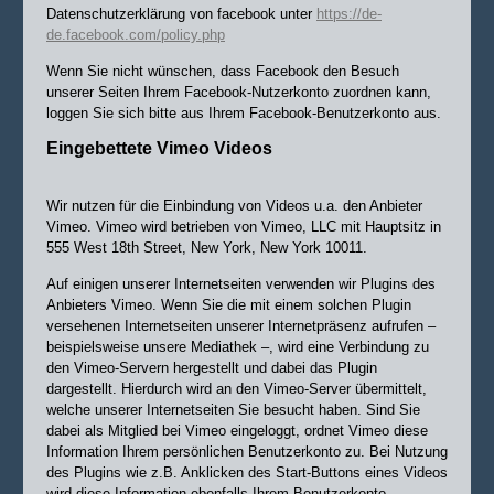
Datenschutzerklärung von facebook unter
https://de-
de.facebook.com/policy.php
Wenn Sie nicht wünschen, dass Facebook den Besuch
unserer Seiten Ihrem Facebook-Nutzerkonto zuordnen kann,
loggen Sie sich bitte aus Ihrem Facebook-Benutzerkonto aus.
Eingebettete Vimeo Videos
Wir nutzen für die Einbindung von Videos u.a. den Anbieter
Vimeo. Vimeo wird betrieben von Vimeo, LLC mit Hauptsitz in
555 West 18th Street, New York, New York 10011.
Auf einigen unserer Internetseiten verwenden wir Plugins des
Anbieters Vimeo. Wenn Sie die mit einem solchen Plugin
versehenen Internetseiten unserer Internetpräsenz aufrufen –
beispielsweise unsere Mediathek –, wird eine Verbindung zu
den Vimeo-Servern hergestellt und dabei das Plugin
dargestellt. Hierdurch wird an den Vimeo-Server übermittelt,
welche unserer Internetseiten Sie besucht haben. Sind Sie
dabei als Mitglied bei Vimeo eingeloggt, ordnet Vimeo diese
Information Ihrem persönlichen Benutzerkonto zu. Bei Nutzung
des Plugins wie z.B. Anklicken des Start-Buttons eines Videos
wird diese Information ebenfalls Ihrem Benutzerkonto