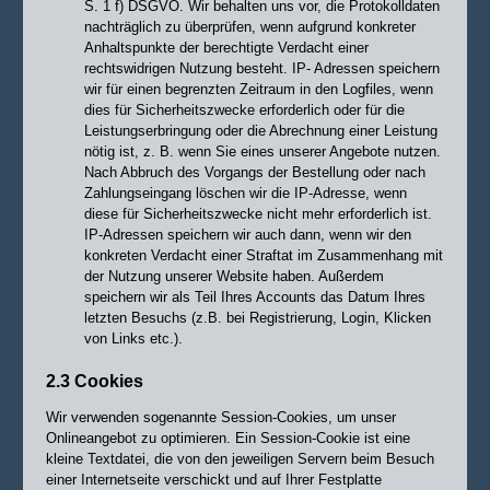
S. 1 f) DSGVO.
Wir behalten uns vor, die Protokolldaten
nachträglich zu überprüfen, wenn aufgrund konkreter
Anhaltspunkte der berechtigte Verdacht einer
rechtswidrigen Nutzung besteht. IP- Adressen speichern
wir für einen begrenzten Zeitraum in den Logfiles, wenn
dies für Sicherheitszwecke erforderlich oder für die
Leistungserbringung oder die Abrechnung einer Leistung
nötig ist, z. B. wenn Sie eines unserer Angebote nutzen.
Nach Abbruch des Vorgangs der Bestellung oder nach
Zahlungseingang löschen wir die IP-Adresse, wenn
diese für Sicherheitszwecke nicht mehr erforderlich ist.
IP-Adressen speichern wir auch dann, wenn wir den
konkreten Verdacht einer Straftat im Zusammenhang mit
der Nutzung unserer Website haben. Außerdem
speichern wir als Teil Ihres Accounts das Datum Ihres
letzten Besuchs (z.B. bei Registrierung, Login, Klicken
von Links etc.).
2.3 Cookies
Wir verwenden sogenannte Session-Cookies, um unser
Onlineangebot zu optimieren. Ein Session-Cookie ist eine
kleine Textdatei, die von den jeweiligen Servern beim Besuch
einer Internetseite verschickt und auf Ihrer Festplatte