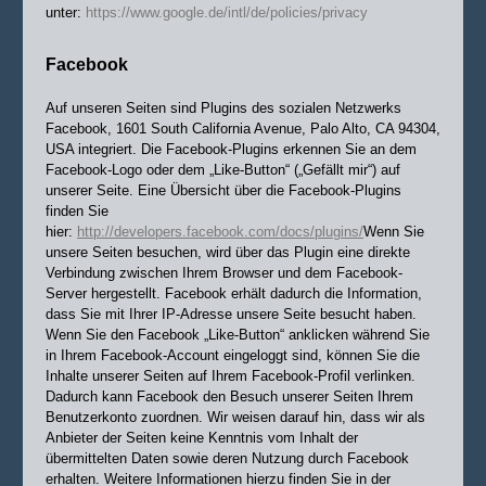
unter:
https://www.google.de/intl/de/policies/privacy
Facebook
Auf unseren Seiten sind Plugins des sozialen Netzwerks
Facebook, 1601 South California Avenue, Palo Alto, CA 94304,
USA integriert. Die Facebook-Plugins erkennen Sie an dem
Facebook-Logo oder dem „Like-Button“ („Gefällt mir“) auf
unserer Seite. Eine Übersicht über die Facebook-Plugins
finden Sie
hier:
http://developers.facebook.com/docs/plugins/
Wenn Sie
unsere Seiten besuchen, wird über das Plugin eine direkte
Verbindung zwischen Ihrem Browser und dem Facebook-
Server hergestellt. Facebook erhält dadurch die Information,
dass Sie mit Ihrer IP-Adresse unsere Seite besucht haben.
Wenn Sie den Facebook „Like-Button“ anklicken während Sie
in Ihrem Facebook-Account eingeloggt sind, können Sie die
Inhalte unserer Seiten auf Ihrem Facebook-Profil verlinken.
Dadurch kann Facebook den Besuch unserer Seiten Ihrem
Benutzerkonto zuordnen. Wir weisen darauf hin, dass wir als
Anbieter der Seiten keine Kenntnis vom Inhalt der
übermittelten Daten sowie deren Nutzung durch Facebook
erhalten. Weitere Informationen hierzu finden Sie in der