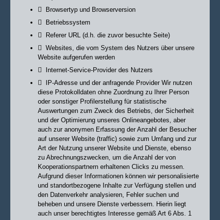

Browsertyp und Browserversion

Betriebssystem

Referer URL (d.h. die zuvor besuchte Seite)

Websites, die vom System des Nutzers über unsere
Website aufgerufen werden

Internet-Service-Provider des Nutzers

IP-Adresse und der anfragende Provider
Wir nutzen
diese Protokolldaten ohne Zuordnung zu Ihrer Person
oder sonstiger Profilerstellung für statistische
Auswertungen zum Zweck des Betriebs, der Sicherheit
und der Optimierung unseres Onlineangebotes, aber
auch zur anonymen Erfassung der Anzahl der Besucher
auf unserer Website (traffic) sowie zum Umfang und zur
Art der Nutzung unserer Website und Dienste, ebenso
zu Abrechnungszwecken, um die Anzahl der von
Kooperationspartnern erhaltenen Clicks zu messen.
Aufgrund dieser Informationen können wir personalisierte
und standortbezogene Inhalte zur Verfügung stellen und
den Datenverkehr analysieren, Fehler suchen und
beheben und unsere Dienste verbessern.
Hierin liegt
auch unser berechtigtes Interesse gemäß Art 6 Abs. 1