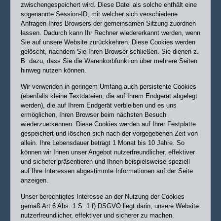
zwischengespeichert wird. Diese Datei als solche enthält eine
sogenannte Session-ID, mit welcher sich verschiedene
Anfragen Ihres Browsers der gemeinsamen Sitzung zuordnen
lassen. Dadurch kann Ihr Rechner wiedererkannt werden, wenn
Sie auf unsere Website zurückkehren. Diese Cookies werden
gelöscht, nachdem Sie Ihren Browser schließen. Sie dienen z.
B. dazu, dass Sie die Warenkorbfunktion über mehrere Seiten
hinweg nutzen können.
Wir verwenden in geringem Umfang auch persistente Cookies
(ebenfalls kleine Textdateien, die auf Ihrem Endgerät abgelegt
werden), die auf Ihrem Endgerät verbleiben und es uns
ermöglichen, Ihren Browser beim nächsten Besuch
wiederzuerkennen. Diese Cookies werden auf Ihrer Festplatte
gespeichert und löschen sich nach der vorgegebenen Zeit von
allein. Ihre Lebensdauer beträgt 1 Monat bis 10 Jahre. So
können wir Ihnen unser Angebot nutzerfreundlicher, effektiver
und sicherer präsentieren und Ihnen beispielsweise speziell
auf Ihre Interessen abgestimmte Informationen auf der Seite
anzeigen.
Unser berechtigtes Interesse an der Nutzung der Cookies
gemäß Art 6 Abs. 1 S. 1 f) DSGVO liegt darin, unsere Website
nutzerfreundlicher, effektiver und sicherer zu machen.