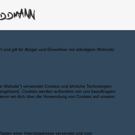
ert und gilt für Bürger und Einwohner mit ständigem Wohnsitz
ie Website“) verwendet Cookies und ähnliche Technologien
mmengefasst). Cookies werden außerdem von uns beauftragten
mieren wir dich über die Verwendung von Cookies auf unserer
n Seiten einer Internetadresse versendet und vom