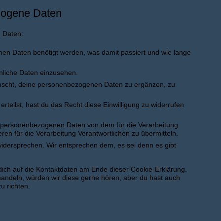
zogene Daten
 Daten:
en Daten benötigt werden, was damit passiert und wie lange
nliche Daten einzusehen.
nscht, deine personenbezogenen Daten zu ergänzen, zu
rteilst, hast du das Recht diese Einwilligung zu widerrufen
ne personenbezogenen Daten von dem für die Verarbeitung
ren für die Verarbeitung Verantwortlichen zu übermitteln.
idersprechen. Wir entsprechen dem, es sei denn es gibt
dich auf die Kontaktdaten am Ende dieser Cookie-Erklärung.
andeln, würden wir diese gerne hören, aber du hast auch
u richten.