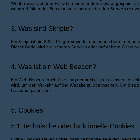
Webbrowser auf dem PC oder einem anderen Gerät gespeichert w
während folgender Besuche zu unseren oder den Servern relevan
3. Was sind Skripte?
Ein Script ist ein Stück Programmcode, das benutzt wird, um unser
Dieser Code wird auf unseren Servern oder auf deinem Gerät au
4. Was ist ein Web Beacon?
Ein Web-Beacon (auch Pixel-Tag genannt), ist ein kleines unsicht
wird, um den Verkehr auf der Website zu überwachen. Um dies z
Beacons gespeichert.
5. Cookies
5.1 Technische oder funktionelle Cookies
Einige Cookies stellen sicher, dass bestimmte Teile der Websit