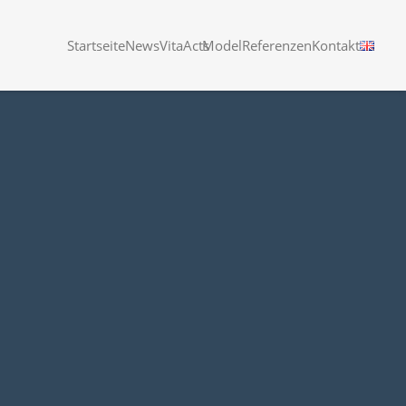
Startseite
News
Vita
Acts
Model
Referenzen
Kontakt