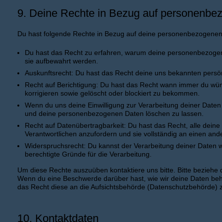
9. Deine Rechte in Bezug auf personenbe
Du hast folgende Rechte in Bezug auf deine personenbezogenen
Du hast das Recht zu erfahren, warum deine personenbezogen
sie aufbewahrt werden.
Auskunftsrecht: Du hast das Recht deine uns bekannten persö
Recht auf Berichtigung: Du hast das Recht wann immer du wü
korrigieren sowie gelöscht oder blockiert zu bekommen.
Wenn du uns deine Einwilligung zur Verarbeitung deiner Daten e
und deine personenbezogenen Daten löschen zu lassen.
Recht auf Datenübertragbarkeit: Du hast das Recht, alle dei
Verantwortlichen anzufordern und sie vollständig an einen ande
Widerspruchsrecht: Du kannst der Verarbeitung deiner Daten w
berechtigte Gründe für die Verarbeitung.
Um diese Rechte auszuüben kontaktiere uns bitte. Bitte beziehe 
Wenn du eine Beschwerde darüber hast, wie wir deine Daten beh
das Recht diese an die Aufsichtsbehörde (Datenschutzbehörde) z
10. Kontaktdaten