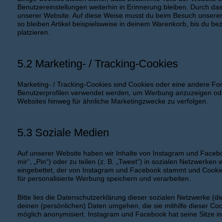
Benutzereinstellungen weiterhin in Erinnerung bleiben. Durch das
unserer Website. Auf diese Weise musst du beim Besuch unserer 
so bleiben Artikel beispielsweise in deinem Warenkorb, bis du be
platzieren.
5.2 Marketing- / Tracking-Cookies
Marketing- / Tracking-Cookies sind Cookies oder eine andere For
Benutzerprofilen verwendet werden, um Werbung anzuzeigen ode
Websites hinweg für ähnliche Marketingzwecke zu verfolgen.
5.3 Soziale Medien
Auf unserer Website haben wir Inhalte von Instagram und Faceb
mir“, „Pin“) oder zu teilen (z. B. „Tweet“) in sozialen Netzwerke
eingebettet, der von Instagram und Facebook stammt und Cookies
für personalisierte Werbung speichern und verarbeiten.
Bitte lies die Datenschutzerklärung dieser sozialen Netzwerke (d
deinen (persönlichen) Daten umgehen, die sie mithilfe dieser Co
möglich anonymisiert. Instagram und Facebook hat seine Sitze in