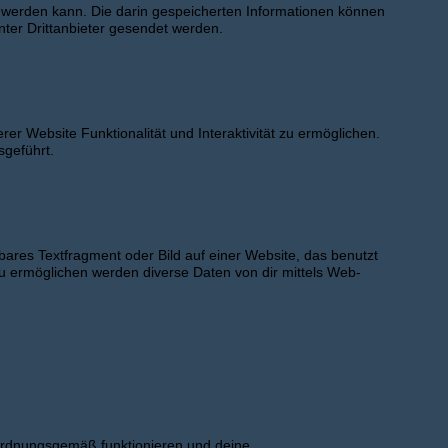
erden kann. Die darin gespeicherten Informationen können
ter Drittanbieter gesendet werden.
er Website Funktionalität und Interaktivität zu ermöglichen.
sgeführt.
bares Textfragment oder Bild auf einer Website, das benutzt
u ermöglichen werden diverse Daten von dir mittels Web-
e ordnungsgemäß funktionieren und deine