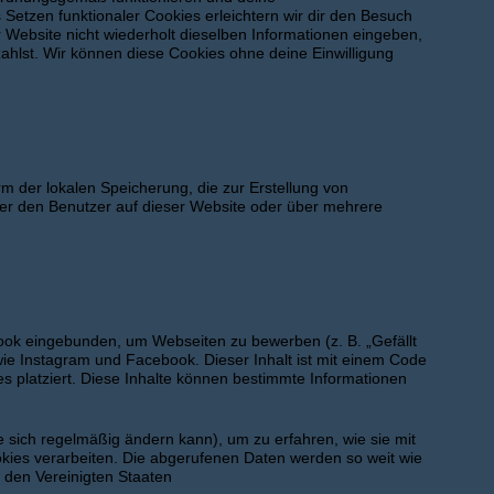
 Setzen funktionaler Cookies erleichtern wir dir den Besuch
Website nicht wiederholt dieselben Informationen eingeben,
zahlst. Wir können diese Cookies ohne deine Einwilligung
m der lokalen Speicherung, die zur Erstellung von
r den Benutzer auf dieser Website oder über mehrere
ook eingebunden, um Webseiten zu bewerben (z. B. „Gefällt
n wie Instagram und Facebook. Dieser Inhalt ist mit einem Code
 platziert. Diese Inhalte können bestimmte Informationen
ie sich regelmäßig ändern kann), um zu erfahren, wie sie mit
okies verarbeiten. Die abgerufenen Daten werden so weit wie
 den Vereinigten Staaten